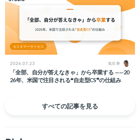
カスタマーサクセス
2026.07.23
鬼頭 舞
「全部、自分が答えなきゃ」から卒業する ——20
26年、米国で注目される❝自走型CS❞の仕組み
すべての記事を見る