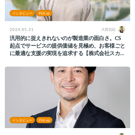
インタビュー
Pick up
2024.05.31
大西花絵
汎用的に捉えきれないのが製造業の面白さ。CS
起点でサービスの提供価値を見極め、お客様ごと
に最適な支援の実現を追求する【株式会社スカイ
ディスク様】
インタビュー
Pick up