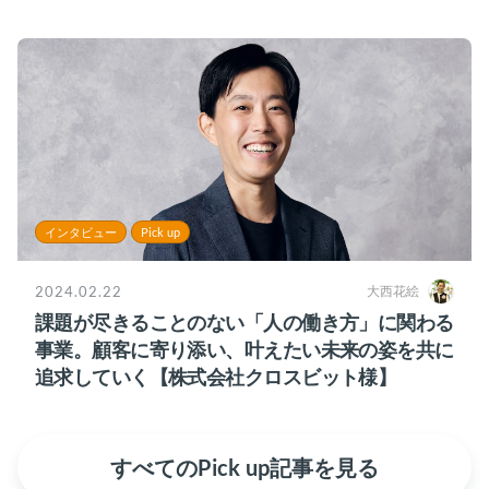
様】
インタビュー
Pick up
2024.02.22
大西花絵
課題が尽きることのない「人の働き方」に関わる
事業。顧客に寄り添い、叶えたい未来の姿を共に
追求していく【株式会社クロスビット様】
すべてのPick up記事を見る