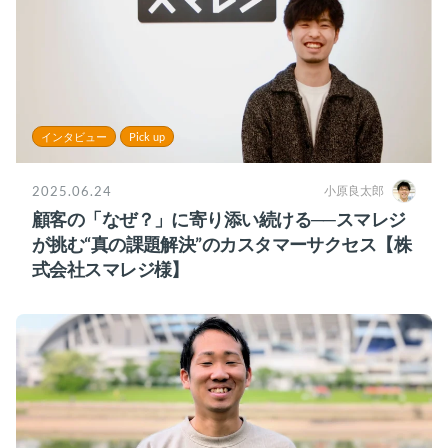
インタビュー
Pick up
2025.06.24
小原良太郎
顧客の「なぜ？」に寄り添い続ける──スマレジ
が挑む“真の課題解決”のカスタマーサクセス【株
式会社スマレジ様】