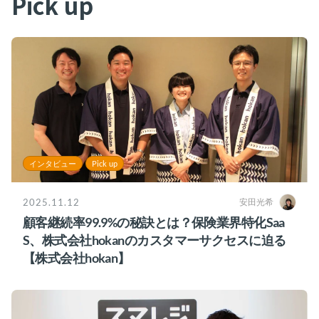
Pick up
インタビュー
Pick up
2025.11.12
安田光希
顧客継続率99.9%の秘訣とは？保険業界特化Saa
S、株式会社hokanのカスタマーサクセスに迫る
【株式会社hokan】