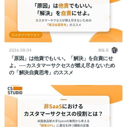
カスタマーサクセス
2026.08.04
瀬脇 凪
「原因」は他責でもいい。「解決」を自責にせ
よ。──カスタマーサクセスが燃え尽きないため
の「解決自責思考」のススメ