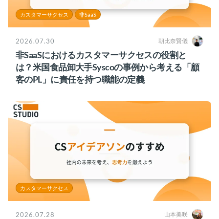
カスタマーサクセス
非SaaS
2026.07.30
朝比奈賢儀
非SaaSにおけるカスタマーサクセスの役割と
は？米国食品卸大手Syscoの事例から考える「顧
客のPL」に責任を持つ職能の定義
カスタマーサクセス
2026.07.28
山本美咲