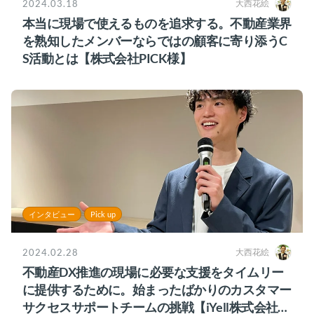
2024.03.18
大西花絵
本当に現場で使えるものを追求する。不動産業界
を熟知したメンバーならではの顧客に寄り添うC
S活動とは【株式会社PICK様】
インタビュー
Pick up
2024.02.28
大西花絵
不動産DX推進の現場に必要な支援をタイムリー
に提供するために。始まったばかりのカスタマー
サクセスサポートチームの挑戦【iYell株式会社