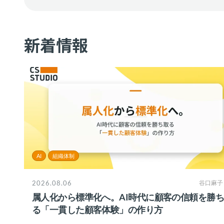
新着情報
AI
組織体制
2026.08.06
谷口麻子
属人化から標準化へ。AI時代に顧客の信頼を勝
る「一貫した顧客体験」の作り方