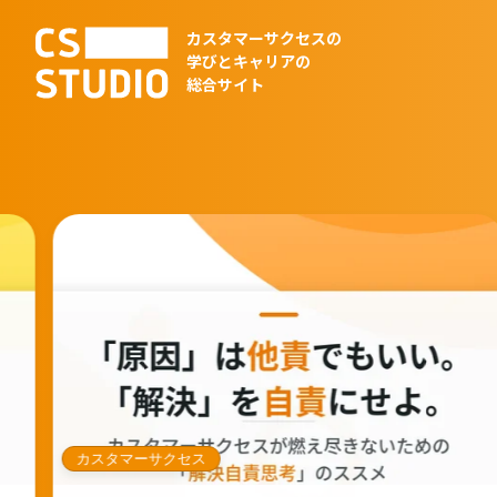
カスタマーサクセスの
学びとキャリアの
総合サイト
カスタマーサクセス
非SaaS