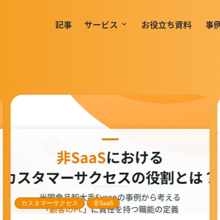
記事
サービス
お役立ち資料
事
keyboard_arrow_down
カスタマーサクセス