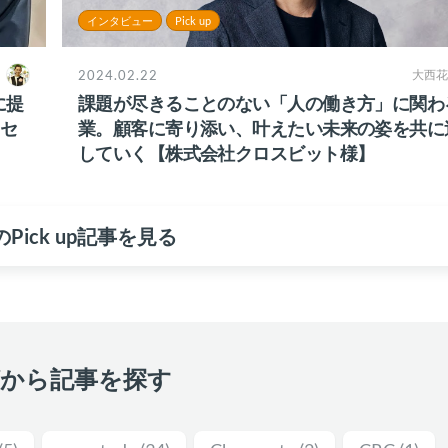
インタビュー
Pick up
2024.02.22
大西花
に提
課題が尽きることのない「人の働き方」に関わ
セ
業。顧客に寄り添い、叶えたい未来の姿を共に
していく【株式会社クロスビット様】
Pick up記事を見る
グから記事を探す