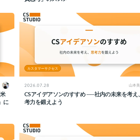
カスタマーサクセス
2026.07.28
山本美
？米
CSアイデアソンのすすめ ──社内の未来を考え
」に
考力を鍛えよう