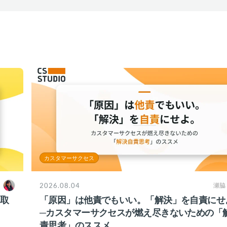
カスタマーサクセス
2026.08.04
瀬脇
ち取
「原因」は他責でもいい。「解決」を自責にせ
─カスタマーサクセスが燃え尽きないための「
責思考」のススメ