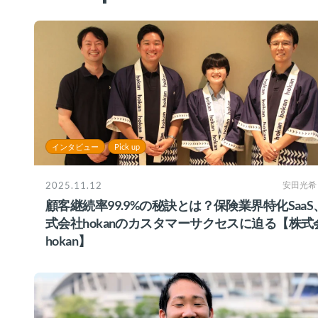
インタビュー
Pick up
2025.11.12
安田光希
顧客継続率99.9%の秘訣とは？保険業界特化SaaS
式会社hokanのカスタマーサクセスに迫る【株式
hokan】