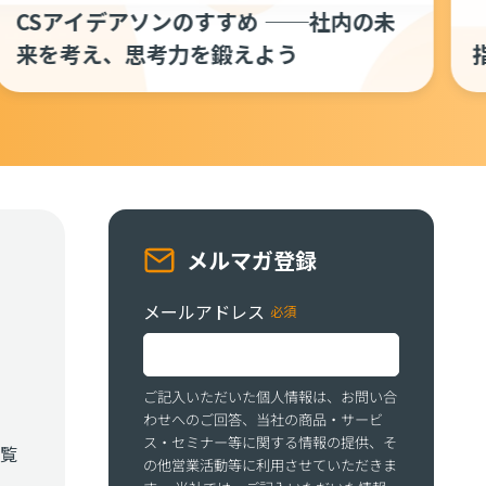
【翻訳】追跡すべきカスタマーサクセス
指標──成果を可視化するための指標
メルマガ登録
メールアドレス
ご記入いただいた個人情報は、お問い合
わせへのご回答、当社の商品・サービ
ス・セミナー等に関する情報の提供、そ
覧
の他営業活動等に利用させていただきま