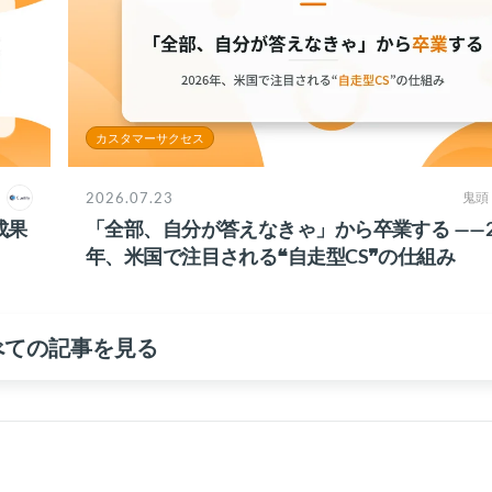
カスタマーサクセス
2026.07.23
鬼頭
成果
「全部、自分が答えなきゃ」から卒業する ——2
年、米国で注目される❝自走型CS❞の仕組み
べての記事を見る