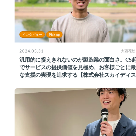
インタビュー
Pick up
2024.05.31
大西花絵
汎用的に捉えきれないのが製造業の面白さ。CS
でサービスの提供価値を見極め、お客様ごとに最
な支援の実現を追求する【株式会社スカイディス
様】