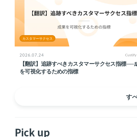
カスタマーサクセス
2026.07.24
Custify
【翻訳】追跡すべきカスタマーサクセス指標──
を可視化するための指標
す
Pick up