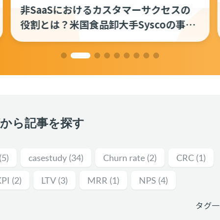
CSアイデアソンのすすめ ──社内の未
来を考え、思考力を鍛えよう
グから記事を探す
(5)
casestudy
(34)
Churn rate
(2)
CRC
(1)
KPI
(2)
LTV
(3)
MRR
(1)
NPS
(4)
タグ一