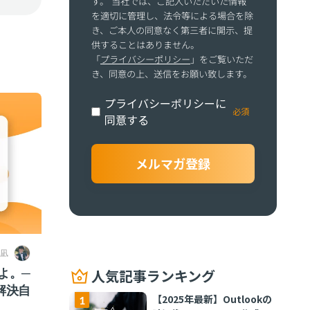
す。 当社では、ご記入いただいた情報
を適切に管理し、法令等による場合を除
き、ご本人の同意なく第三者に開示、提
供することはありません。
「
プライバシーポリシー
」をご覧いただ
き、同意の上、送信をお願い致します。
プライバシーポリシーに
同意する
 凪
よ。─
人気記事ランキング
解決自
【2025年最新】Outlookの