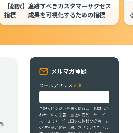
「全部、自分が答えなきゃ」から卒業す
る ——2026年、米国で注目される❝自走
型CS❞の仕組み
メルマガ登録
メールアドレス
ご記入いただいた個人情報は、お問い合
わせへのご回答、当社の商品・サービ
ス・セミナー等に関する情報の提供、そ
覧
の他営業活動等に利用させていただきま