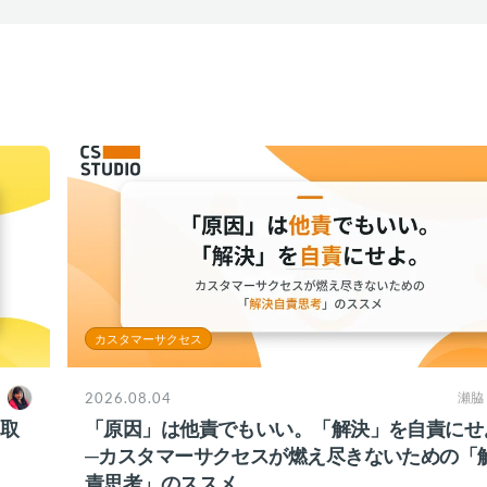
カスタマーサクセス
2026.08.04
瀬脇
ち取
「原因」は他責でもいい。「解決」を自責にせ
─カスタマーサクセスが燃え尽きないための「
責思考」のススメ