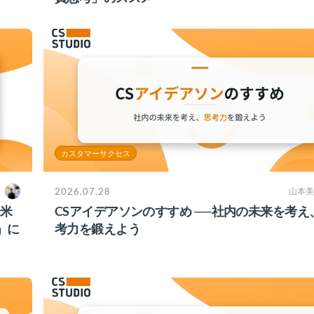
カスタマーサクセス
2026.07.28
山本美
？米
CSアイデアソンのすすめ ──社内の未来を考え
」に
考力を鍛えよう