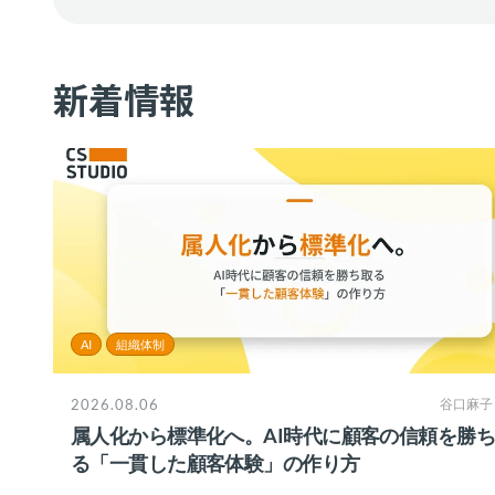
新着情報
AI
組織体制
2026.08.06
谷口麻子
属人化から標準化へ。AI時代に顧客の信頼を勝
る「一貫した顧客体験」の作り方