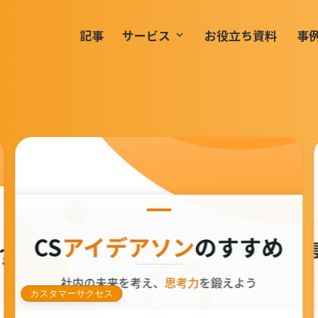
記事
サービス
お役立ち資料
事
keyboard_arrow_down
カスタマーサクセス