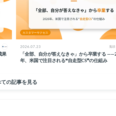
カスタマーサクセス
2026.07.23
鬼頭
成果
「全部、自分が答えなきゃ」から卒業する ——2
年、米国で注目される❝自走型CS❞の仕組み
べての記事を見る