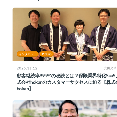
インタビュー
Pick up
2025.11.12
安田光希
顧客継続率99.9%の秘訣とは？保険業界特化SaaS
式会社hokanのカスタマーサクセスに迫る【株式
hokan】