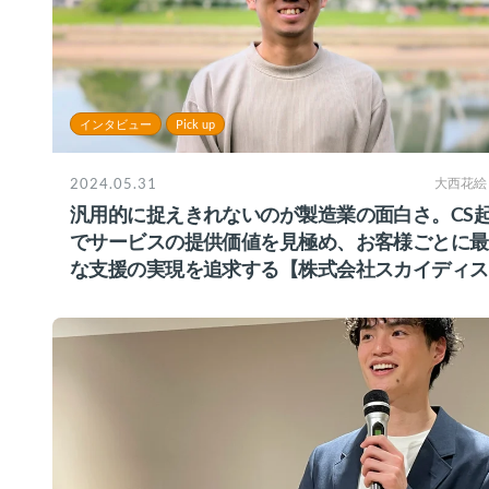
インタビュー
Pick up
2024.05.31
大西花絵
汎用的に捉えきれないのが製造業の面白さ。CS
でサービスの提供価値を見極め、お客様ごとに最
な支援の実現を追求する【株式会社スカイディス
様】