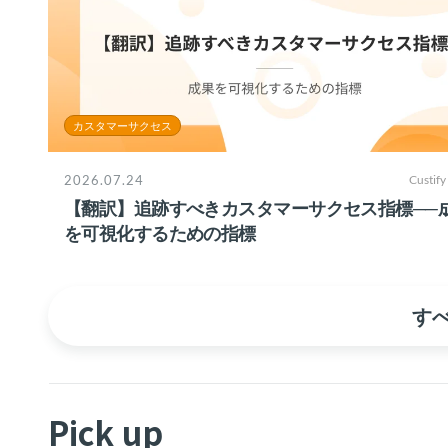
カスタマーサクセス
2026.07.24
Custify
【翻訳】追跡すべきカスタマーサクセス指標──
を可視化するための指標
す
Pick up