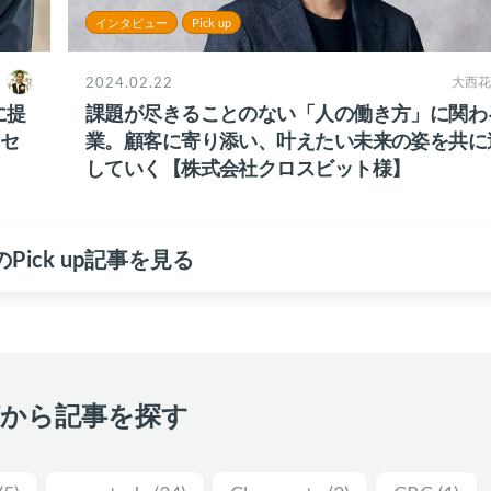
インタビュー
Pick up
2024.02.22
大西花
に提
課題が尽きることのない「人の働き方」に関わ
セ
業。顧客に寄り添い、叶えたい未来の姿を共に
していく【株式会社クロスビット様】
Pick up記事を見る
グから記事を探す