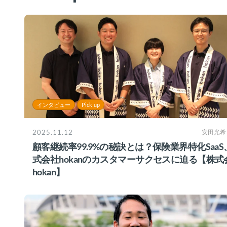
インタビュー
Pick up
2025.11.12
安田光希
顧客継続率99.9%の秘訣とは？保険業界特化SaaS
式会社hokanのカスタマーサクセスに迫る【株式
hokan】