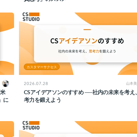
カスタマーサクセス
2026.07.28
山本美
？米
CSアイデアソンのすすめ ──社内の未来を考え
」に
考力を鍛えよう