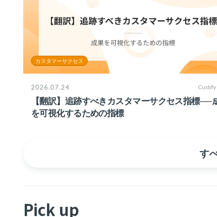
カスタマーサクセス
2026.07.24
Custify
【翻訳】追跡すべきカスタマーサクセス指標──
を可視化するための指標
す
Pick up