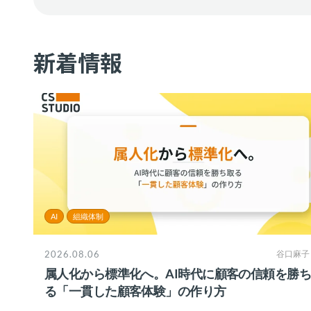
新着情報
AI
組織体制
2026.08.06
谷口麻子
属人化から標準化へ。AI時代に顧客の信頼を勝
る「一貫した顧客体験」の作り方