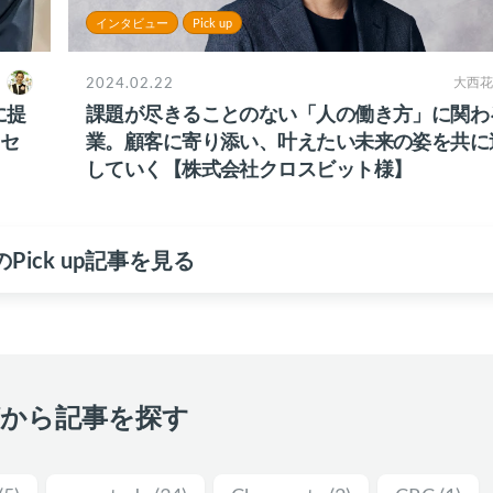
インタビュー
Pick up
2024.02.22
大西花
に提
課題が尽きることのない「人の働き方」に関わ
セ
業。顧客に寄り添い、叶えたい未来の姿を共に
していく【株式会社クロスビット様】
Pick up記事を見る
グから記事を探す