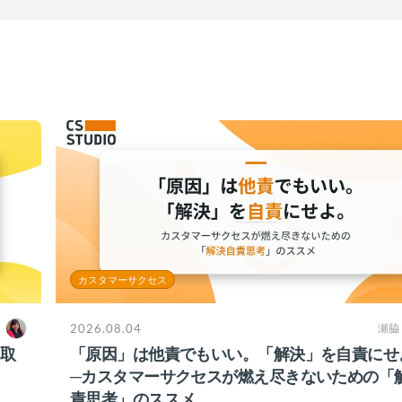
カスタマーサクセス
2026.08.04
瀬脇
ち取
「原因」は他責でもいい。「解決」を自責にせ
─カスタマーサクセスが燃え尽きないための「
責思考」のススメ