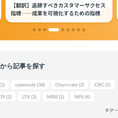
【翻訳】追跡すべきカスタマーサクセス
指標──成果を可視化するための指標
グから記事を探す
(5)
casestudy
(34)
Churn rate
(2)
CRC
(1)
KPI
(2)
LTV
(3)
MRR
(1)
NPS
(4)
タグ一