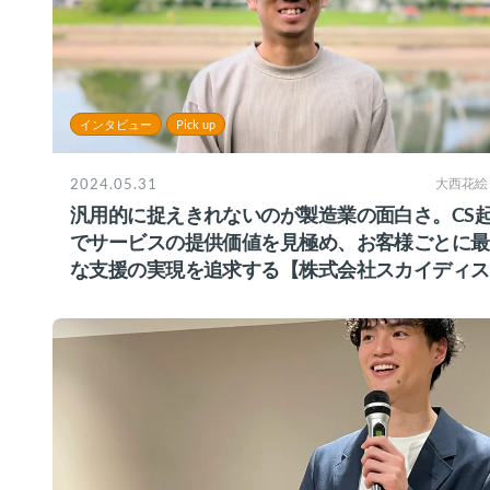
インタビュー
Pick up
2024.05.31
大西花絵
汎用的に捉えきれないのが製造業の面白さ。CS
でサービスの提供価値を見極め、お客様ごとに最
な支援の実現を追求する【株式会社スカイディス
様】