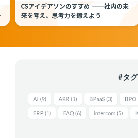
CSアイデアソンのすすめ ──社内の未
例
来を考え、思考力を鍛えよう
#タ
AI
(9)
ARR
(1)
BPaaS
(3)
BPO
ERP
(1)
FAQ
(6)
intercom
(5)