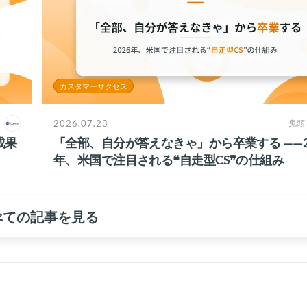
カスタマーサクセス
2026.07.23
鬼頭
成果
「全部、自分が答えなきゃ」から卒業する ——2
年、米国で注目される❝自走型CS❞の仕組み
べての記事を見る