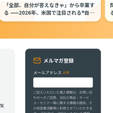
「全部、自分が答えなきゃ」から卒業す
る ——2026年、米国で注目される❝自走
型CS❞の仕組み
メルマガ登録
メールアドレス
ご記入いただいた個人情報は、お問い合
わせへのご回答、当社の商品・サービ
ス・セミナー等に関する情報の提供、そ
覧
の他営業活動等に利用させていただきま