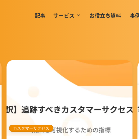
記事
サービス
お役立ち資料
事
keyboard_arrow_down
カスタマーサクセス