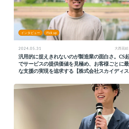
インタビュー
Pick up
2024.05.31
大西花絵
汎用的に捉えきれないのが製造業の面白さ。CS
でサービスの提供価値を見極め、お客様ごとに最
な支援の実現を追求する【株式会社スカイディス
様】