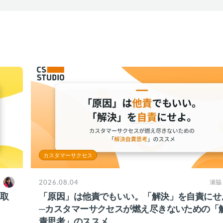
カスタマーサクセス
2026.08.04
瀬脇
ち取
「原因」は他責でもいい。「解決」を自責にせ
─カスタマーサクセスが燃え尽きないための「
責思考」のススメ