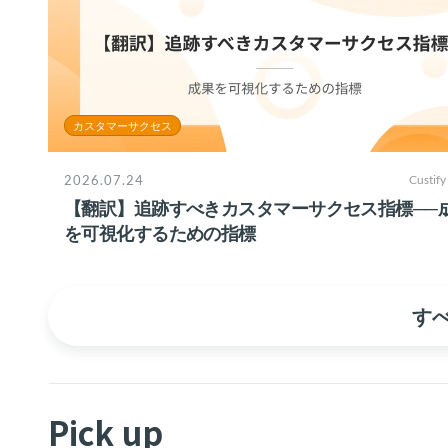
カスタマーサクセス
2026.07.24
Custify
【翻訳】追跡すべきカスタマーサクセス指標──
を可視化するための指標
す
Pick up