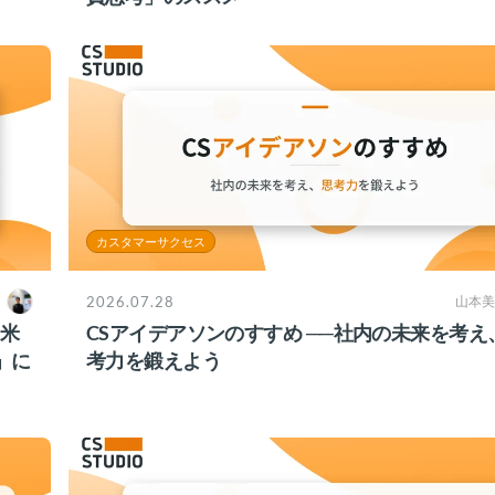
カスタマーサクセス
2026.07.28
山本美
？米
CSアイデアソンのすすめ ──社内の未来を考え
」に
考力を鍛えよう