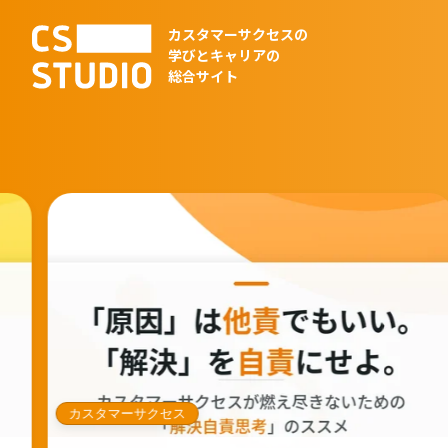
カスタマーサクセスの
学びとキャリアの
総合サイト
カスタマーサクセス
非SaaS