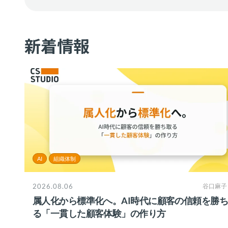
新着情報
AI
組織体制
2026.08.06
谷口麻子
属人化から標準化へ。AI時代に顧客の信頼を勝
る「一貫した顧客体験」の作り方