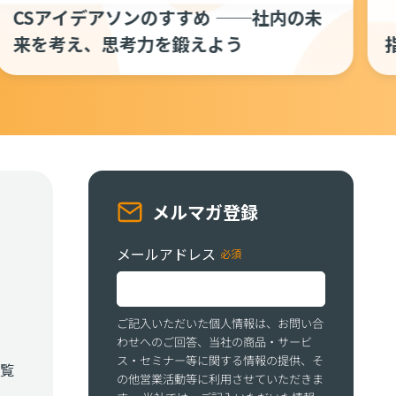
【翻訳】追跡すべきカスタマーサクセス
指標──成果を可視化するための指標
メルマガ登録
メールアドレス
ご記入いただいた個人情報は、お問い合
わせへのご回答、当社の商品・サービ
ス・セミナー等に関する情報の提供、そ
覧
の他営業活動等に利用させていただきま