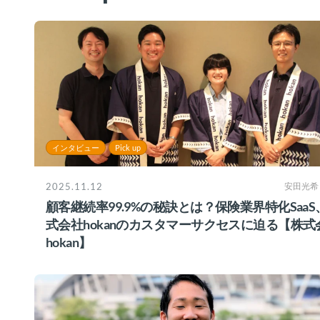
インタビュー
Pick up
2025.11.12
安田光希
顧客継続率99.9%の秘訣とは？保険業界特化SaaS
式会社hokanのカスタマーサクセスに迫る【株式
hokan】