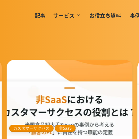
記事
サービス
お役立ち資料
事
keyboard_arrow_down
カスタマーサクセス