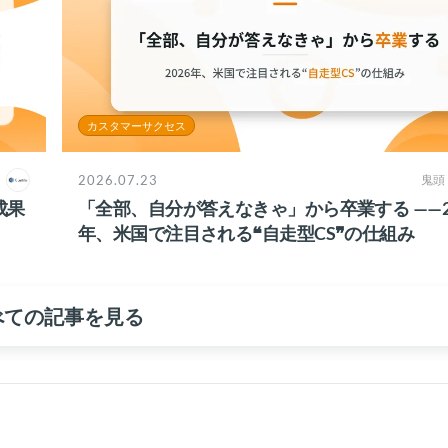
カスタマーサクセス
2026.07.23
鬼頭
成果
「全部、自分が答えなきゃ」から卒業する ——2
年、米国で注目される❝自走型CS❞の仕組み
べての記事を見る