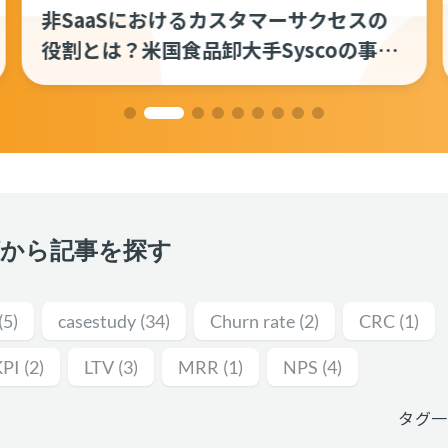
CSアイデアソンのすすめ ──社内の未
来を考え、思考力を鍛えよう
グから記事を探す
(5)
casestudy
(34)
Churn rate
(2)
CRC
(1)
KPI
(2)
LTV
(3)
MRR
(1)
NPS
(4)
タグ一