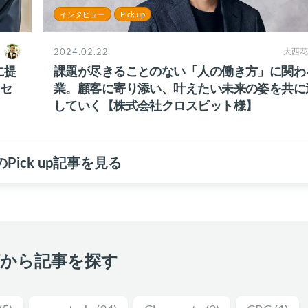
インタビュー
Pick up
2024.02.22
大西花
に提
課題が尽きることのない「人の働き方」に関わ
セ
業。顧客に寄り添い、叶えたい未来の姿を共に
していく【株式会社クロスビット様】
Pick up記事を見る
グから記事を探す