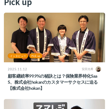
Pick up
インタビュー
Pick up
2025.11.12
安田光希
顧客継続率99.9%の秘訣とは？保険業界特化Saa
S、株式会社hokanのカスタマーサクセスに迫る
【株式会社hokan】