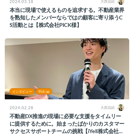
2024.03.18
大西花絵
本当に現場で使えるものを追求する。不動産業界
を熟知したメンバーならではの顧客に寄り添うC
S活動とは【株式会社PICK様】
インタビュー
Pick up
2024.02.28
大西花絵
不動産DX推進の現場に必要な支援をタイムリー
に提供するために。始まったばかりのカスタマー
サクセスサポートチームの挑戦【iYell株式会社