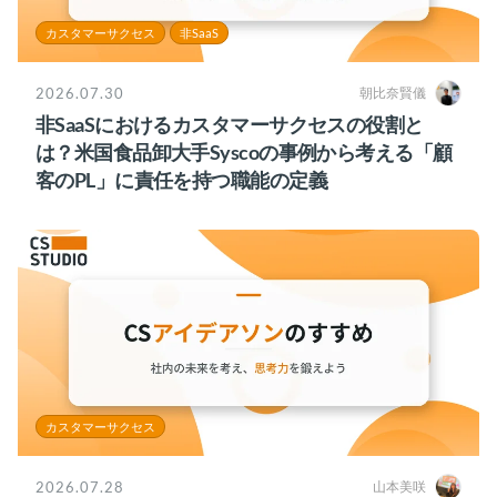
カスタマーサクセス
非SaaS
2026.07.30
朝比奈賢儀
非SaaSにおけるカスタマーサクセスの役割と
は？米国食品卸大手Syscoの事例から考える「顧
客のPL」に責任を持つ職能の定義
カスタマーサクセス
2026.07.28
山本美咲