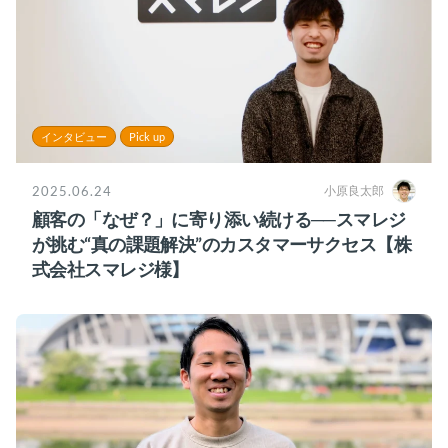
インタビュー
Pick up
2025.06.24
小原良太郎
顧客の「なぜ？」に寄り添い続ける──スマレジ
が挑む“真の課題解決”のカスタマーサクセス【株
式会社スマレジ様】