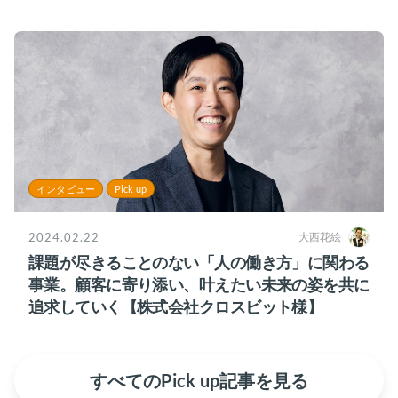
様】
インタビュー
Pick up
2024.02.22
大西花絵
課題が尽きることのない「人の働き方」に関わる
事業。顧客に寄り添い、叶えたい未来の姿を共に
追求していく【株式会社クロスビット様】
すべてのPick up記事を見る