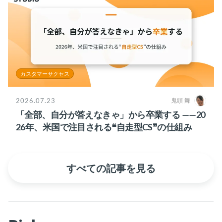
カスタマーサクセス
2026.07.23
鬼頭 舞
「全部、自分が答えなきゃ」から卒業する ——20
26年、米国で注目される❝自走型CS❞の仕組み
すべての記事を見る