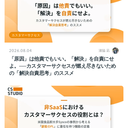
カスタマーサクセス
2026.08.04
瀬脇 凪
「原因」は他責でもいい。「解決」を自責にせ
よ。──カスタマーサクセスが燃え尽きないため
の「解決自責思考」のススメ