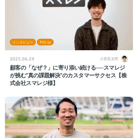
インタビュー
Pick up
2025.06.24
小原良太郎
顧客の「なぜ？」に寄り添い続ける──スマレジ
が挑む“真の課題解決”のカスタマーサクセス【株
式会社スマレジ様】