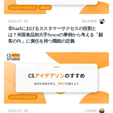
カスタマーサクセス
非SaaS
2026.07.30
朝比奈賢儀
非SaaSにおけるカスタマーサクセスの役割と
は？米国食品卸大手Syscoの事例から考える「顧
客のPL」に責任を持つ職能の定義
カスタマーサクセス
2026.07.28
山本美咲