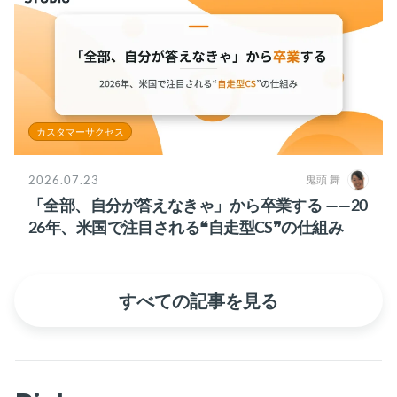
カスタマーサクセス
2026.07.23
鬼頭 舞
「全部、自分が答えなきゃ」から卒業する ——20
26年、米国で注目される❝自走型CS❞の仕組み
すべての記事を見る