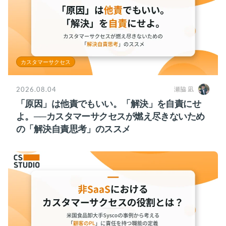
カスタマーサクセス
2026.08.04
瀬脇 凪
「原因」は他責でもいい。「解決」を自責にせ
よ。──カスタマーサクセスが燃え尽きないため
の「解決自責思考」のススメ