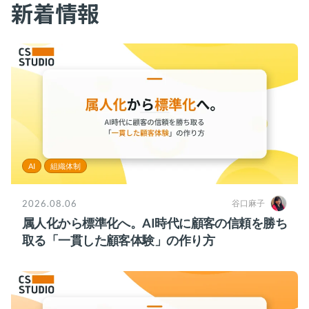
新着情報
お役立ち資料
事例
セミナー
メルマガ登録
相談する
AI
組織体制
2026.08.06
谷口麻子
属人化から標準化へ。AI時代に顧客の信頼を勝ち
取る「一貫した顧客体験」の作り方