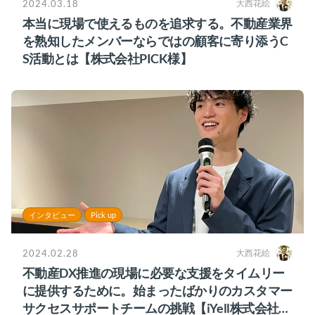
2024.03.18
大西花絵
本当に現場で使えるものを追求する。不動産業界
を熟知したメンバーならではの顧客に寄り添うC
S活動とは【株式会社PICK様】
インタビュー
Pick up
2024.02.28
大西花絵
不動産DX推進の現場に必要な支援をタイムリー
に提供するために。始まったばかりのカスタマー
サクセスサポートチームの挑戦【iYell株式会社