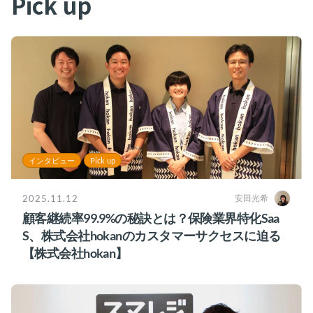
Pick up
インタビュー
Pick up
2025.11.12
安田光希
顧客継続率99.9%の秘訣とは？保険業界特化Saa
S、株式会社hokanのカスタマーサクセスに迫る
【株式会社hokan】