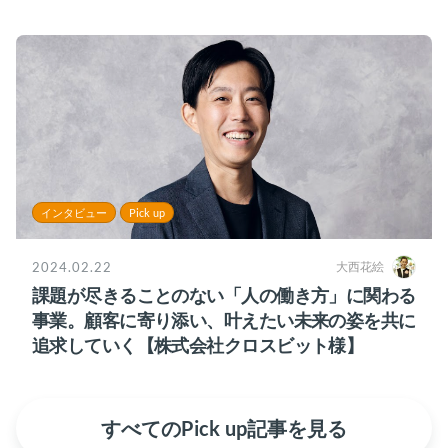
様】
インタビュー
Pick up
2024.02.22
大西花絵
課題が尽きることのない「人の働き方」に関わる
事業。顧客に寄り添い、叶えたい未来の姿を共に
追求していく【株式会社クロスビット様】
すべてのPick up記事を見る